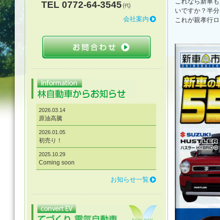
これなら新車も
TEL 0772-64-3545
㈹
いですか？半分
会社案内
これが親孝行ロ
2026.03.14
原油高騰
2026.01.05
初売り！
2025.10.29
Coming soon
お知らせ一覧