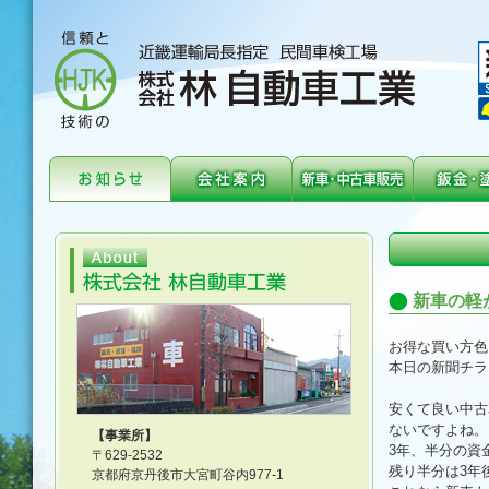
新車の軽
お得な買い方色
本日の新聞チラ
安くて良い中古
ないですよね。
【事業所】
3年、半分の資
〒629-2532
残り半分は3年
京都府京丹後市大宮町谷内977-1