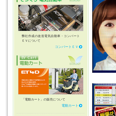
弊社作成の改造電気自動車・コンバート
ＥＶについて
コンバートＥＶ
「電動カート」の販売について
電動カート