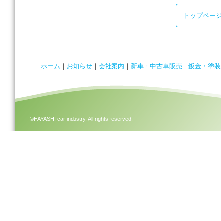
o
k
トップペー
ホーム
｜
お知らせ
｜
会社案内
｜
新車・中古車販売
｜
鈑金・塗装
©HAYASHI car industry. All rights reserved.