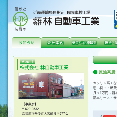
原油高騰
ガソリン高くな
思い切って燃費
月々1万円～新
新車リース・サ
【事業所】
〒629-2532
京都府京丹後市大宮町谷内977-1