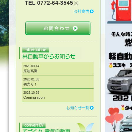
TEL 0772-64-3545
㈹
会社案内
2026.03.14
原油高騰
2026.01.05
初売り！
2025.10.29
Coming soon
お知らせ一覧