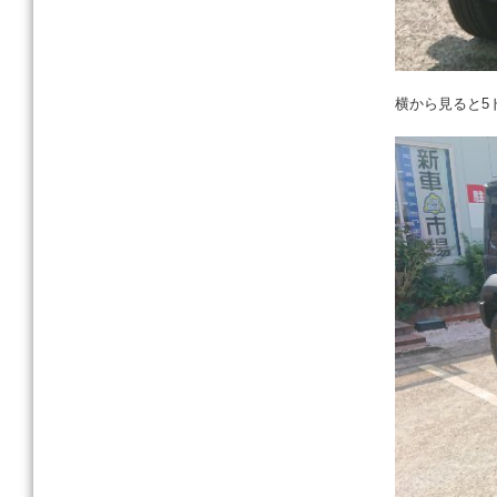
横から見ると5